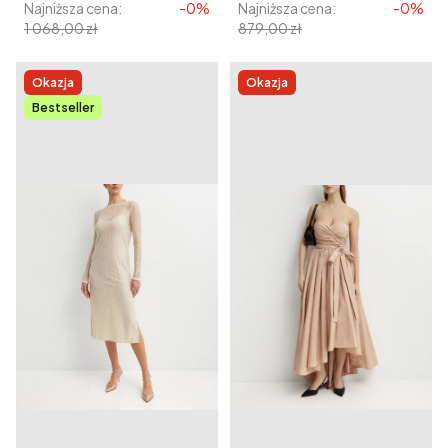
Najniższa cena:
-0%
Najniższa cena:
-0%
1 068,00 zł
879,00 zł
Okazja
Okazja
Bestseller