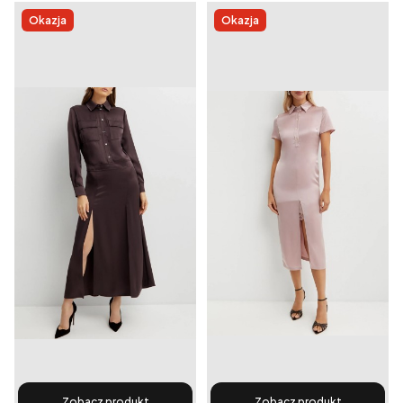
Okazja
Okazja
Zobacz produkt
Zobacz produkt