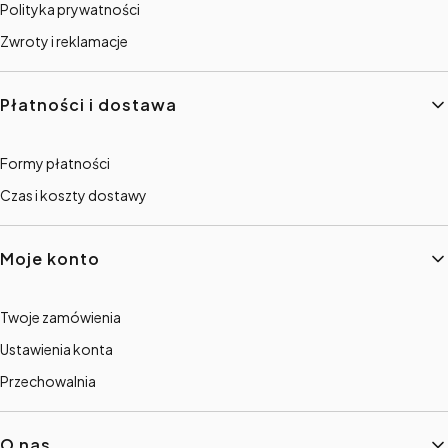
Polityka prywatności
Zwroty i reklamacje
Płatności i dostawa
Formy płatności
Czas i koszty dostawy
Moje konto
Twoje zamówienia
Ustawienia konta
Przechowalnia
O nas