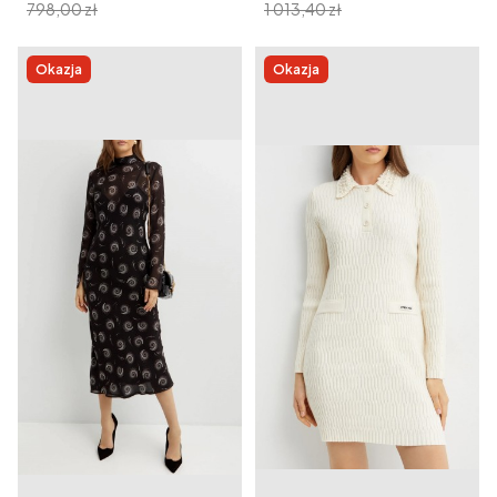
798,00 zł
1 013,40 zł
Okazja
Okazja