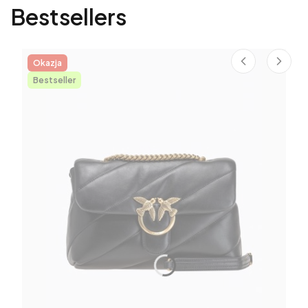
Bestsellers
Okazja
Bestseller