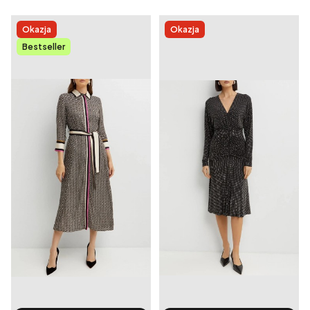
Okazja
Okazja
Bestseller