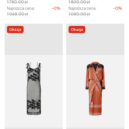
1 780,00 zł
1 800,00 zł
Najniższa cena:
-0%
Najniższa cena:
-0%
1 068,00 zł
1 080,00 zł
Okazja
Okazja