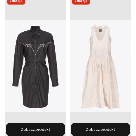
Okazja
Okazja
Zobacz produkt
Zobacz produkt