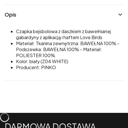
Opis
Czapka bejsbolowa z daszkiem z bawełnianej
gabardyny z aplikacją i haftem Love Birds
Materiał: Tkanina zewnętrzna: BAWEŁNA 100% -
Podszewka: BAWEŁNA 100% - Materiał:
POLIESTER 100%
Kolor: biały (Z04 WHITE)
Producent: PINKO
DARMOWA DOSTAWA