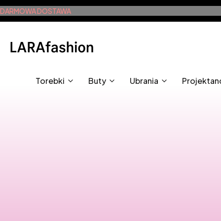
DARMOWA DOSTAWA
Torebki
Buty
Ubrania
Projektan