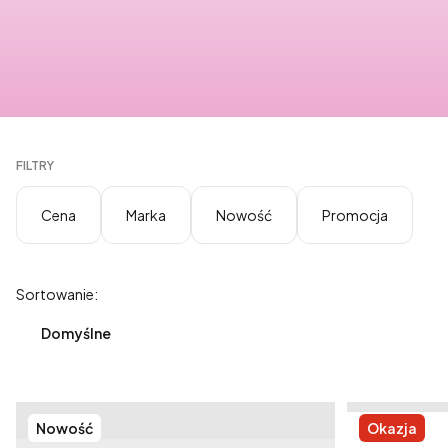
FILTRY
Cena
Marka
Nowość
Promocja
Koniec filtrów
Lista produktów
Sortowanie:
Domyślne
Nowość
Okazja