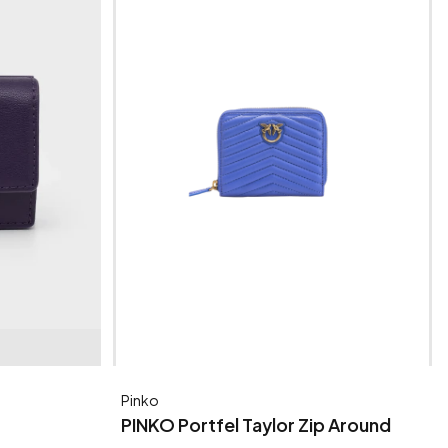
Producent
Pinko
PINKO Portfel Taylor Zip Around