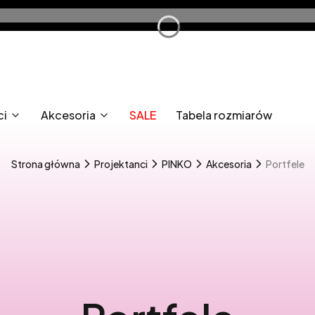
ci
Akcesoria
SALE
Tabela rozmiarów
Strona główna
Projektanci
PINKO
Akcesoria
Portfele