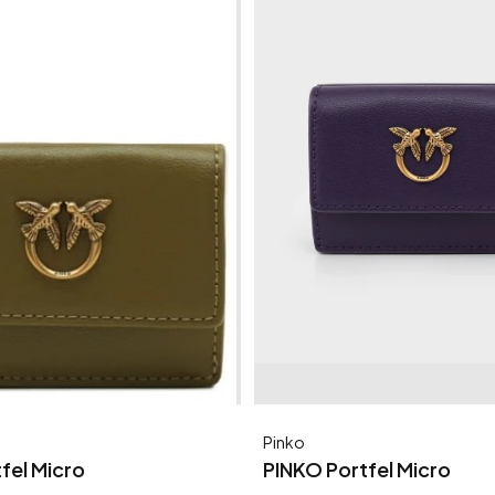
Producent
Pinko
fel Micro
PINKO Portfel Micro