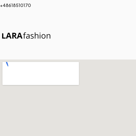
+48618510170