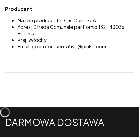
Producent
Nazwa producenta: Cris Conf SpA
Adres: Strada Comunale per Fornio 132 , 43036
Fidenza
Kraj: Włochy
Email:
gpsr.representative@pinko.com
DARMOWA DOSTAWA