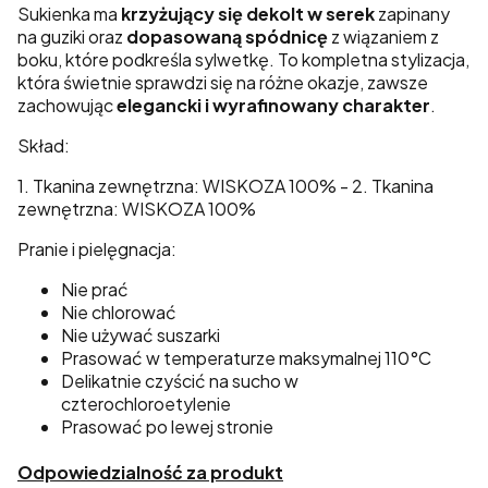
Sukienka ma
krzyżujący się dekolt w serek
zapinany
na guziki oraz
dopasowaną spódnicę
z wiązaniem z
boku, które podkreśla sylwetkę. To kompletna stylizacja,
która świetnie sprawdzi się na różne okazje, zawsze
zachowując
elegancki i wyrafinowany charakter
.
Skład:
1. Tkanina zewnętrzna: WISKOZA 100% - 2. Tkanina
zewnętrzna: WISKOZA 100%
Pranie i pielęgnacja:
Nie prać
Nie chlorować
Nie używać suszarki
Prasować w temperaturze maksymalnej 110°C
Delikatnie czyścić na sucho w
czterochloroetylenie
Prasować po lewej stronie
Odpowiedzialność za produkt