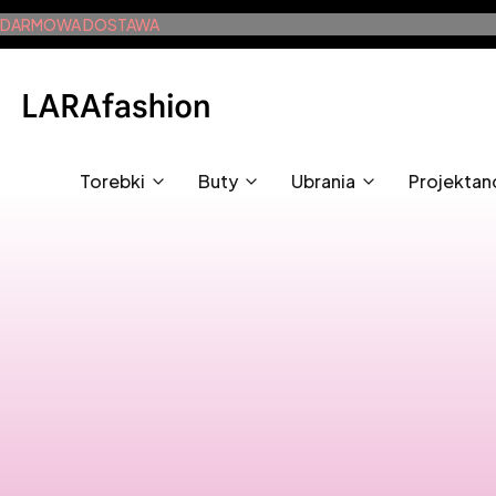
DARMOWA DOSTAWA
Torebki
Buty
Ubrania
Projektan