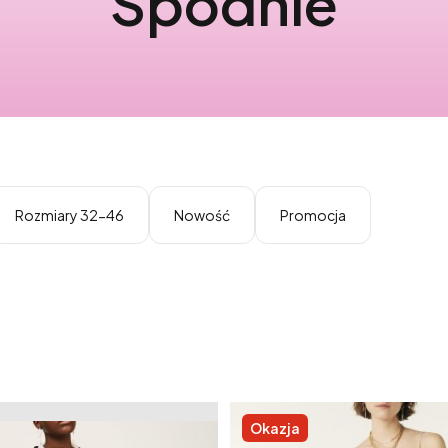
Spodnie
Rozmiary 32-46
Nowość
Promocja
Okazja