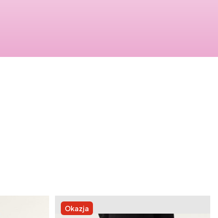
Okazja