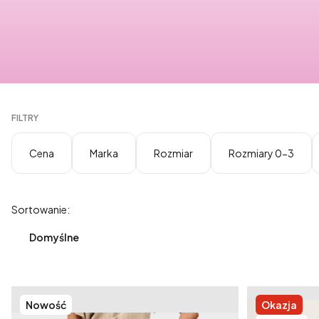
FILTRY
Cena
Marka
Rozmiar
Rozmiary 0-3
Koniec filtrów
Lista produktów
Sortowanie:
Domyślne
Nowość
Okazja