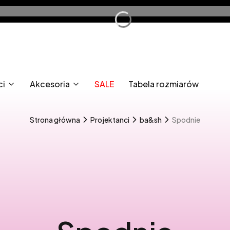
ci
Akcesoria
SALE
Tabela rozmiarów
Strona główna
Projektanci
ba&sh
Spodnie