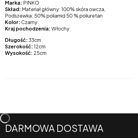
Marka:
PINKO
Skład:
Materiał główny: 100% skóra owcza,
Podszewka: 50% poliamid 50 % poliuretan
Kolor:
Czarny
Kraj pochodzenia:
Włochy
Długość:
33cm
Szerokość:
12cm
Wysokość:
25cm
DARMOWA DOSTAWA