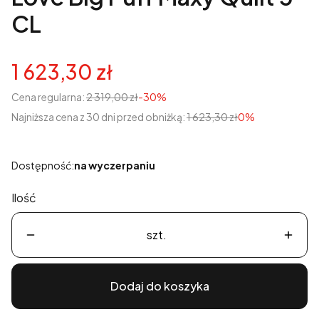
CL
1 623,30 zł
Cena regularna:
2 319,00 zł
-30%
Najniższa cena z 30 dni przed obniżką:
1 623,30 zł
0%
Dostępność:
na wyczerpaniu
Ilość
szt.
Dodaj do koszyka