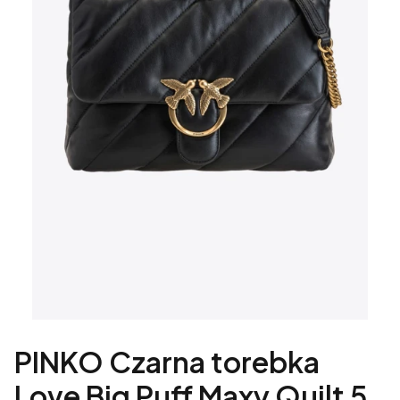
PINKO Czarna torebka
Love Big Puff Maxy Quilt 5