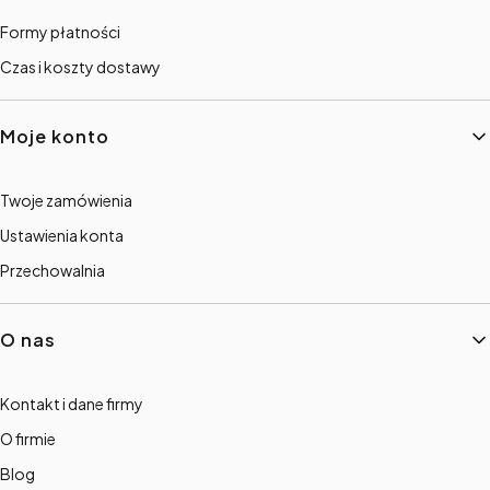
Formy płatności
Czas i koszty dostawy
Moje konto
Twoje zamówienia
Ustawienia konta
Przechowalnia
O nas
Kontakt i dane firmy
O firmie
Blog