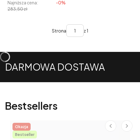
Najniższa cena:
-0%
283,50 zł
Strona
z 1
DARMOWA DOSTAWA
Bestsellers
Okazja
Bestseller