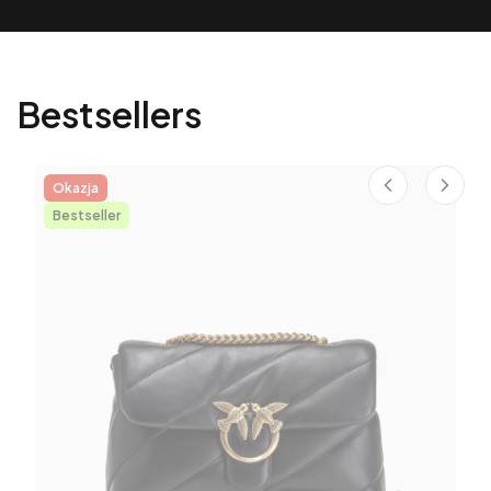
Bestsellers
Okazja
Bestseller