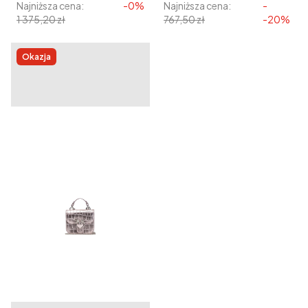
Najniższa cena:
-0%
Najniższa cena:
-
1 375,20 zł
767,50 zł
-20%
Okazja