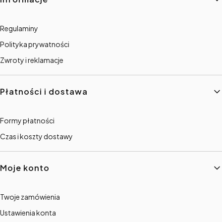
Regulaminy
Polityka prywatności
Zwroty i reklamacje
Płatności i dostawa
Formy płatności
Czas i koszty dostawy
Moje konto
Twoje zamówienia
Ustawienia konta