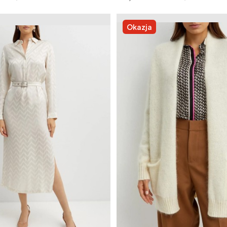
Okazja