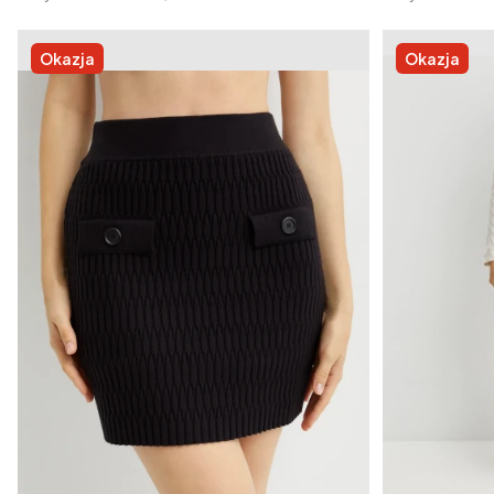
Okazja
Okazja