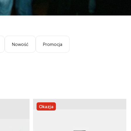
Nowość
Promocja
Okazja