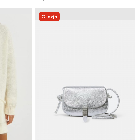
Okazja