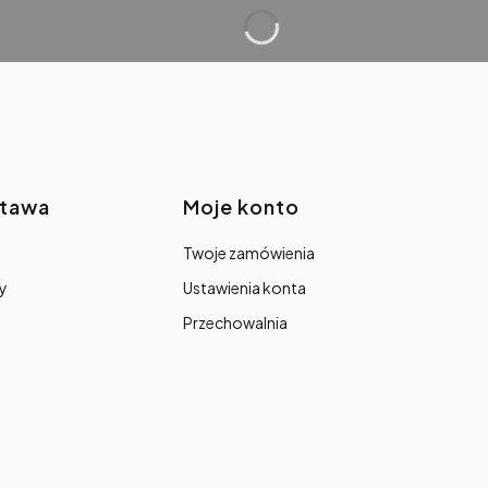
stawa
Moje konto
Twoje zamówienia
y
Ustawienia konta
Przechowalnia