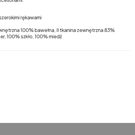
 szerokimi rękawami
ewnętrzna 100% bawełna, II tkanina zewnętrzna 83%
ter, 100% szkło, 100% miedź