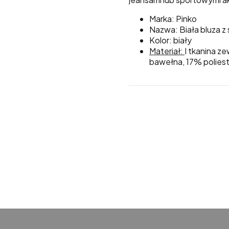
Marka:
Pinko
Nazwa: Biała bluza z
Kolor: biały
Materiał:
I tkanina z
bawełna, 17% polies