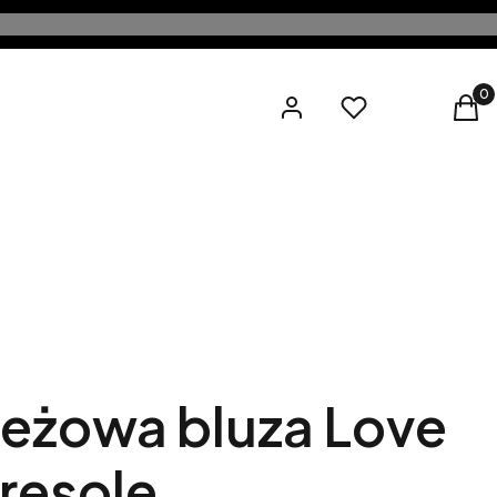
Produ
Zaloguj się
Ulubione
Kos
eżowa bluza Love
resole