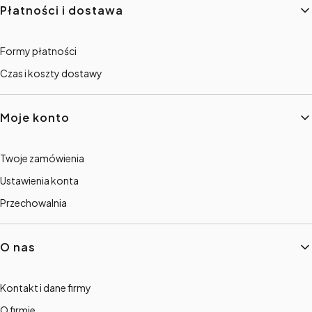
Płatności i dostawa
Formy płatności
Czas i koszty dostawy
Moje konto
Twoje zamówienia
Ustawienia konta
Przechowalnia
O nas
Kontakt i dane firmy
O firmie