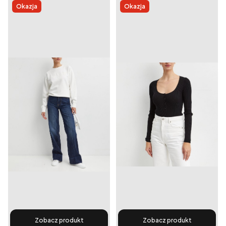
Okazja
Okazja
Zobacz produkt
Zobacz produkt