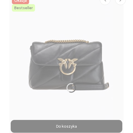
Okazja
Bestseller
Do koszyka