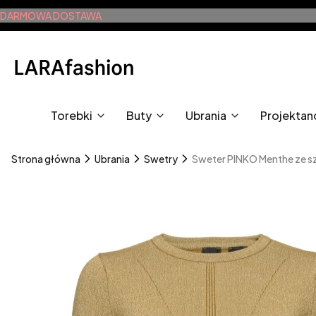
DARMOWA DOSTAWA
Torebki
Buty
Ubrania
Projektan
Strona główna
Ubrania
Swetry
Sweter PINKO Menthe ze s