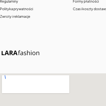
Regulaminy
Formy płatności
Polityka prywatności
Czas i koszty dostaw
Zwroty i reklamacje