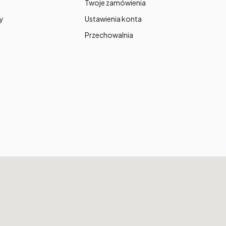
Twoje zamówienia
y
Ustawienia konta
Przechowalnia