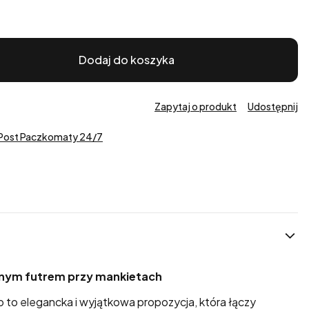
Dodaj do koszyka
Zapytaj o produkt
Udostępnij
nPost Paczkomaty 24/7
znym futrem przy mankietach
 to elegancka i wyjątkowa propozycja, która łączy