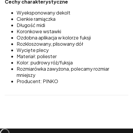
Cechy charakterystyczne
Wyeksponowany dekolt
Cienkie ramiączka
Długość midi
Koronkowe wstawki
Ozdobna aplikacja w kolorze fuksji
Rozkloszowany, plisowany dół
Wycięte plecy
Materiał: poliester
Kolor: pudrowy róż/fuksja
Rozmiarówka zawyżona, polecamy rozmiar
mniejszy
Producent: PINKO