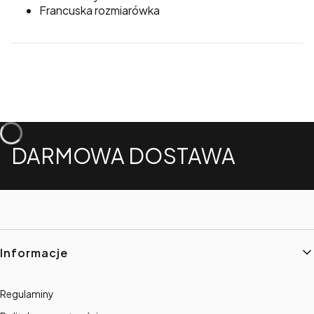
Francuska rozmiarówka
DARMOWA DOSTAWA
Linki w stopce
Informacje
Regulaminy