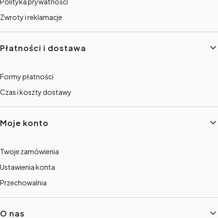
Polityka prywatności
Zwroty i reklamacje
Płatności i dostawa
Formy płatności
Czas i koszty dostawy
Moje konto
Twoje zamówienia
Ustawienia konta
Przechowalnia
O nas