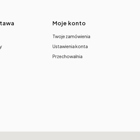
stawa
Moje konto
Twoje zamówienia
y
Ustawienia konta
Przechowalnia