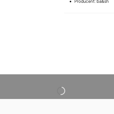
Producent: ba&sh