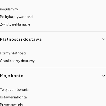
Regulaminy
Polityka prywatności
Zwroty i reklamacje
Płatności i dostawa
Formy płatności
Czas i koszty dostawy
Moje konto
Twoje zamówienia
Ustawienia konta
Przechowalnia