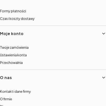
Formy płatności
Czas i koszty dostawy
Moje konto
Twoje zamówienia
Ustawienia konta
Przechowalnia
O nas
Kontakt i dane firmy
O firmie