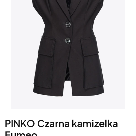
PINKO Czarna kamizelka
Eumeo