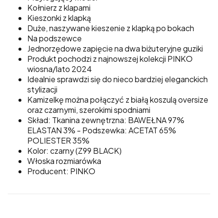
Kołnierz z klapami
Kieszonki z klapką
Duże, naszywane kieszenie z klapką po bokach
Na podszewce
Jednorzędowe zapięcie na dwa biżuteryjne guziki
Produkt pochodzi z najnowszej kolekcji PINKO
wiosna/lato 2024
Idealnie sprawdzi się do nieco bardziej eleganckich
stylizacji
Kamizelkę można połączyć z białą koszulą oversize
oraz czarnymi, szerokimi spodniami
Skład: Tkanina zewnętrzna: BAWEŁNA 97%
ELASTAN 3% - Podszewka: ACETAT 65%
POLIESTER 35%
Kolor: czarny (Z99 BLACK)
Włoska rozmiarówka
Producent: PINKO