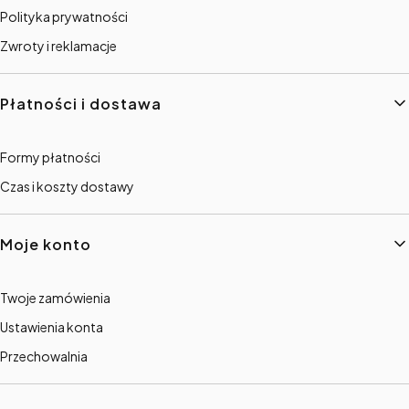
Polityka prywatności
Zwroty i reklamacje
Płatności i dostawa
Formy płatności
Czas i koszty dostawy
Moje konto
Twoje zamówienia
Ustawienia konta
Przechowalnia