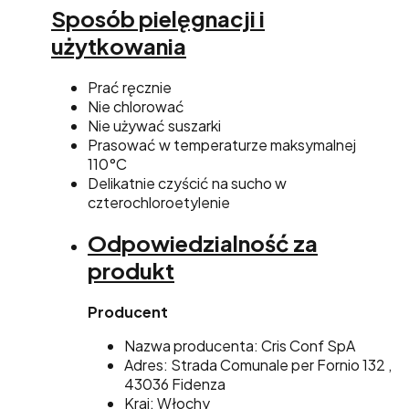
Sposób pielęgnacji i
użytkowania
Prać ręcznie
Nie chlorować
Nie używać suszarki
Prasować w temperaturze maksymalnej
110°C
Delikatnie czyścić na sucho w
czterochloroetylenie
Odpowiedzialność za
produkt
Producent
Nazwa producenta: Cris Conf SpA
Adres: Strada Comunale per Fornio 132 ,
43036 Fidenza
Kraj: Włochy