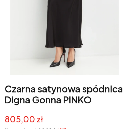
Czarna satynowa spódnica
Digna Gonna PINKO
805,00 zł