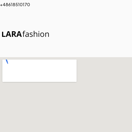
+48618510170