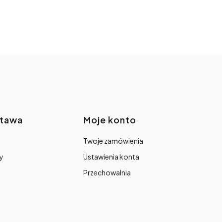
stawa
Moje konto
Twoje zamówienia
y
Ustawienia konta
Przechowalnia