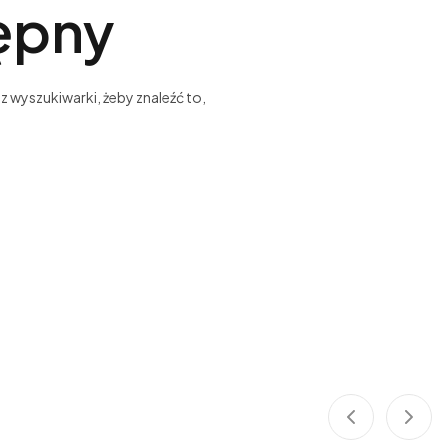
tępny
z wyszukiwarki, żeby znaleźć to,