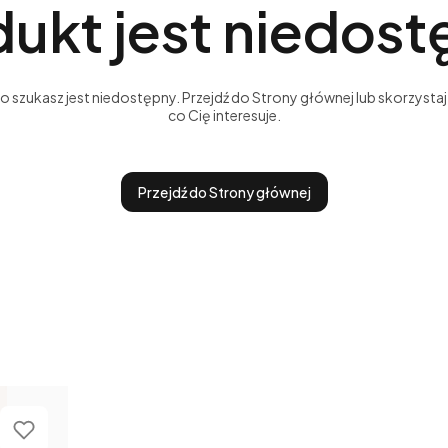
ukt jest niedos
szukasz jest niedostępny. Przejdź do Strony głównej lub skorzystaj 
co Cię interesuje.
Przejdź do Strony głównej