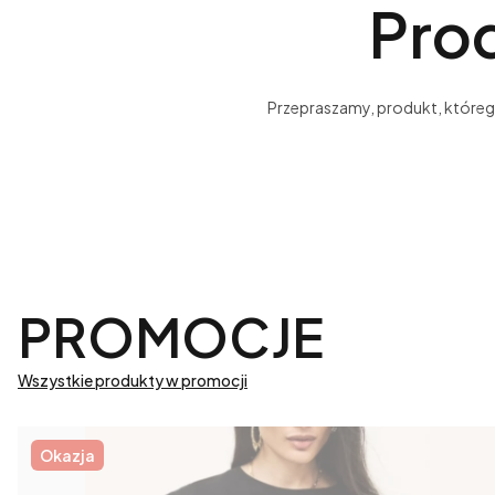
Prod
Przepraszamy, produkt, którego 
PROMOCJE
Wszystkie produkty w promocji
Okazja