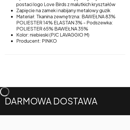
postaci logo Love Birds z malutkich kryształów
Zapięcie na zamek i nabijany metalowy guzik
Materiał: Tkanina zewnętrzna: BAWEŁNA 83%
POLIESTER 14% ELASTAN 3% - Podszewka:
POLIESTER 65% BAWEŁNA 35%
Kolor: niebieski (PJC LAVAGGIO M)
Producent: PINKO
DARMOWA DOSTAWA