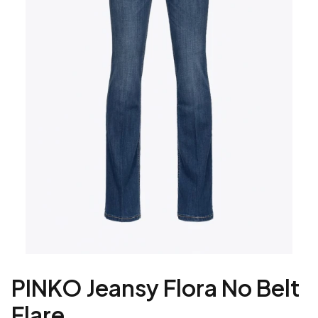
PINKO Jeansy Flora No Belt
Flare