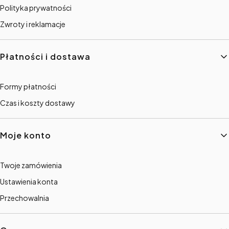
Polityka prywatności
Zwroty i reklamacje
Płatności i dostawa
Formy płatności
Czas i koszty dostawy
Moje konto
Twoje zamówienia
Ustawienia konta
Przechowalnia