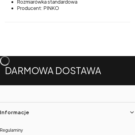
Rozmiarówka standardowa
Producent: PINKO
DARMOWA DOSTAWA
Linki w stopce
Informacje
Regulaminy