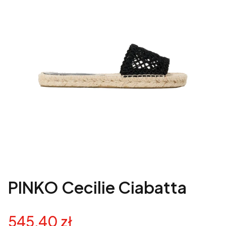
PINKO Cecilie Ciabatta
545,40 zł