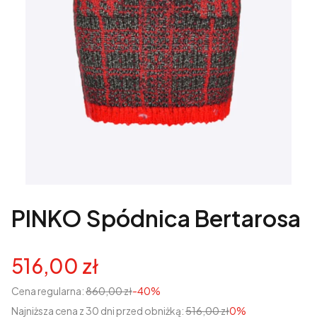
PINKO Spódnica Bertarosa
516,00 zł
Cena regularna:
860,00 zł
-40%
Najniższa cena z 30 dni przed obniżką:
516,00 zł
0%