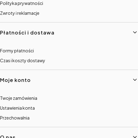
Polityka prywatności
Zwroty i reklamacje
Płatności i dostawa
Formy płatności
Czas i koszty dostawy
Moje konto
Twoje zamówienia
Ustawienia konta
Przechowalnia
O nas