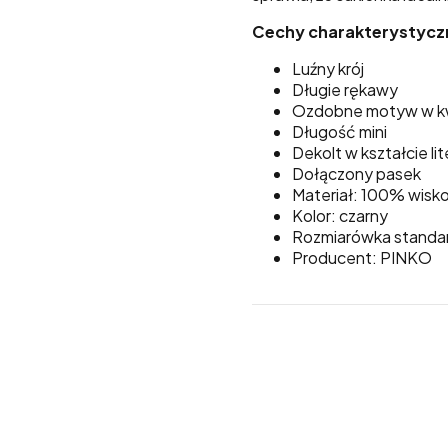
Cechy charakterystycz
Luźny krój
Długie rękawy
Ozdobne motyw w k
Długość mini
Dekolt w kształcie lit
Dołączony pasek
Materiał: 100% wisk
Kolor: czarny
Rozmiarówka stand
Producent: PINKO