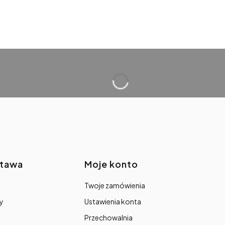
stawa
Moje konto
Twoje zamówienia
y
Ustawienia konta
Przechowalnia