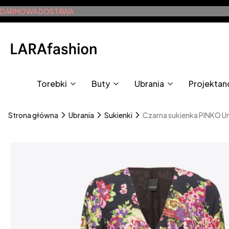
DARMOWA DOSTAWA
Torebki
Buty
Ubrania
Projektan
Strona główna
Ubrania
Sukienki
Czarna sukienka PINKO Un