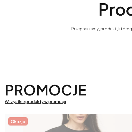
Prod
Przepraszamy, produkt, którego 
PROMOCJE
Wszystkie produkty w promocji
Okazja