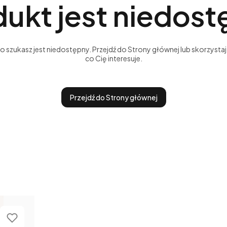
ukt jest niedos
szukasz jest niedostępny. Przejdź do Strony głównej lub skorzystaj 
co Cię interesuje.
Przejdź do Strony głównej