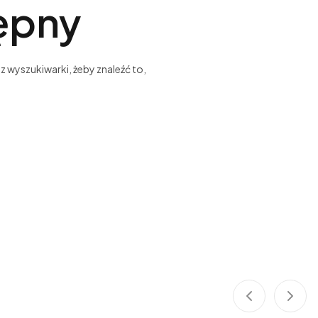
tępny
z wyszukiwarki, żeby znaleźć to,