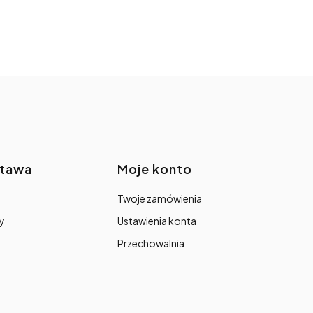
stawa
Moje konto
Twoje zamówienia
y
Ustawienia konta
Przechowalnia