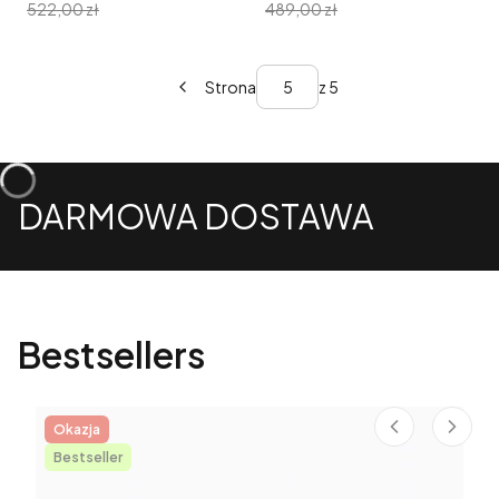
522,00 zł
489,00 zł
Strona
z 5
DARMOWA DOSTAWA
Bestsellers
Okazja
Bestseller