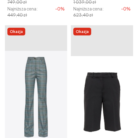
749,00 zł
1 039,00 zł
Najniższa cena:
-0%
Najniższa cena:
-0%
449,40 zł
623,40 zł
Okazja
Okazja