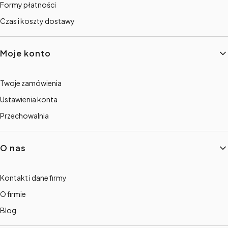
Formy płatności
Czas i koszty dostawy
Moje konto
Twoje zamówienia
Ustawienia konta
Przechowalnia
O nas
Kontakt i dane firmy
O firmie
Blog