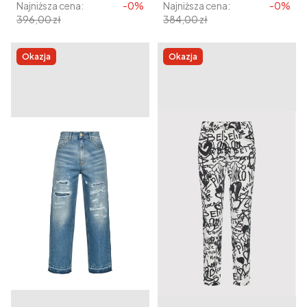
Najniższa cena:
-0%
Najniższa cena:
-0%
396,00 zł
384,00 zł
Okazja
Okazja