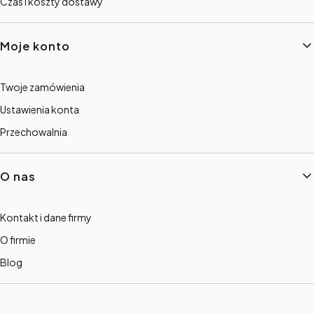
Czas i koszty dostawy
Moje konto
Twoje zamówienia
Ustawienia konta
Przechowalnia
O nas
Kontakt i dane firmy
O firmie
Blog