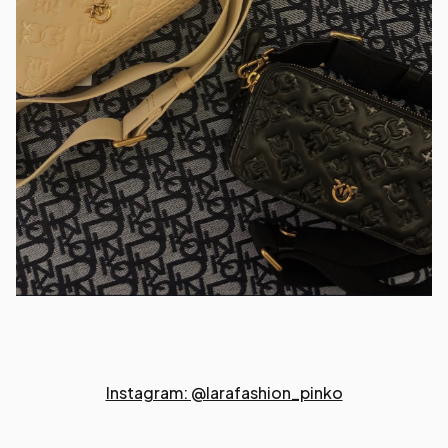
Instagram: @larafashion_pinko