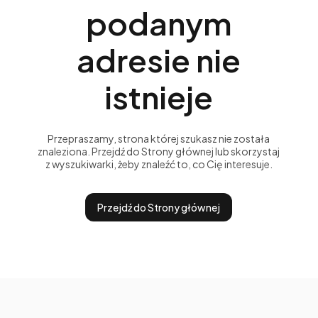
podanym
adresie nie
istnieje
Przepraszamy, strona której szukasz nie została
znaleziona. Przejdź do Strony głównej lub skorzystaj
z wyszukiwarki, żeby znaleźć to, co Cię interesuje.
Przejdź do Strony głównej